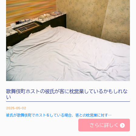
歌舞伎町ホストの彼氏が客に枕営業しているかもしれな
い
2025-05-02
彼氏が歌舞伎町でホストをしている場合、客との枕営業に対す‥
さらに詳しく