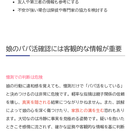
友人や第三者の情報も参考にする
不安が強い場合は探偵や専門家の協力を検討する
娘のパパ活確認には客観的な情報が重要
憶測での判断は危険
娘の行動に違和感を覚えても、憶測だけで「パパ活をしている」
と決めつけるのは非常に危険です。軽率な指摘は親子関係の信頼
を壊し、
真実を隠される
結果につながりかねません。また、誤解
によって娘の心を深く傷つけたり、
家族との溝を生む
恐れもあり
ます。大切なのは冷静に事実を見極める姿勢です。疑いを抱いた
ときこそ感情に流されず、確かな証拠や客観的な情報を基に判断