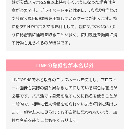
娘が突然スマホを2台以上持ち歩くようになった場合は注
意が必要です。プライベート用とは別に、パパ活相手との
やり取り専用の端末を用意しているケースがあります。特
に格安SIMや中古スマホを利用して、親に気づかれないよ
うに秘密裏に連絡を取ることが多く、使用履歴を頻繁に消
す行動も見られるのが特徴です。
LINEの登録名が本名以外
LINEやSNSで本名以外のニックネームを使用し、プロフィ
ール画像も実際の姿と異なるものにしている場合は警戒が
必要です。パパ活では身元を隠すために偽名を使うことが
一般的で、相手に個人情報を知られないよう巧妙に演出し
ます。親や友人に見られても不自然に思われないよう、無
難な名前を装うことも多くあります。