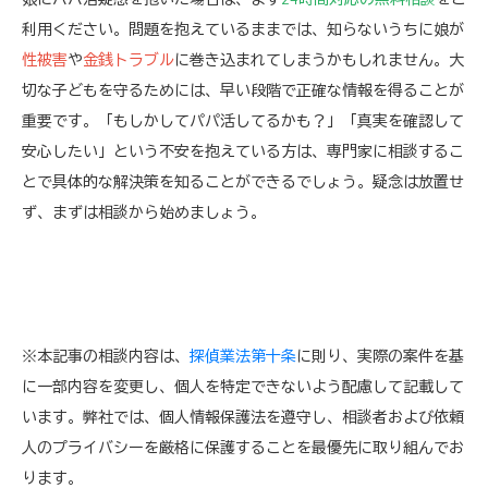
利用ください。問題を抱えているままでは、知らないうちに娘が
性被害
や
金銭トラブル
に巻き込まれてしまうかもしれません。大
切な子どもを守るためには、早い段階で正確な情報を得ることが
重要です。「もしかしてパパ活してるかも？」「真実を確認して
安心したい」という不安を抱えている方は、専門家に相談するこ
とで具体的な解決策を知ることができるでしょう。疑念は放置せ
ず、まずは相談から始めましょう。
※本記事の相談内容は、
探偵業法第十条
に則り、実際の案件を基
に一部内容を変更し、個人を特定できないよう配慮して記載して
います。弊社では、個人情報保護法を遵守し、相談者および依頼
人のプライバシーを厳格に保護することを最優先に取り組んでお
ります。