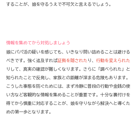
することが、娘を守るうえで不可欠と言えるでしょう。
情報を集めてから対処しましょう
娘にパパ活の疑いを感じても、いきなり問い詰めることは避ける
べきです。強く追及すれば
証拠を隠された
り、
行動を変えられた
りして、真実の確認が難しくなります。さらに「調べられた」と
知られたことで反発し、家族との距離が深まる危険もあります。
こうした事態を防ぐためには、まず冷静に普段の行動や金銭の使
い方など客観的な情報を集めることが重要です。十分な裏付けを
得てから慎重に対応することが、娘を守りながら解決へと導くた
めの第一歩となります。