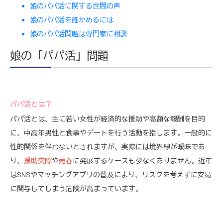
娘のパパ活に関する世間の声
娘のパパ活を確かめるには
娘のパパ活問題は専門家に相談
娘の「パパ活」問題
パパ活とは？
パパ活とは、主に若い女性が経済的な援助や高額な報酬を目的
に、中高年男性と食事やデートを行う活動を指します。一般的に
性的関係を伴わないとされますが、実際には境界線が曖昧であ
り、
援助交際
や
売春
に発展するケースも少なくありません。近年
はSNSやマッチングアプリの普及により、リスクを考えずに安易
に関与してしまう危険が高まっています。