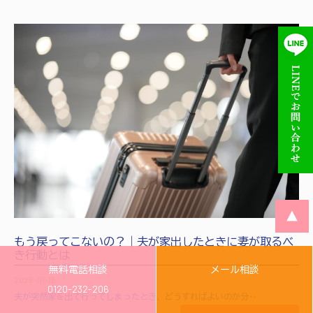
▲
もう戻ってこないの？｜夫が家出したときに妻が取るべ
き行動とは
無料電話相談
メール相談
2026-01-15
0120-232-206
夫が突然家を出て行ってしまったとき、どうすればよいのか分‥