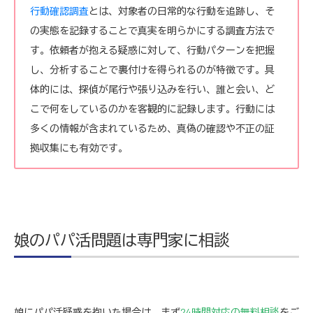
行動確認調査
とは、対象者の日常的な行動を追跡し、そ
の実態を記録することで真実を明らかにする調査方法で
す。依頼者が抱える疑惑に対して、行動パターンを把握
し、分析することで裏付けを得られるのが特徴です。具
体的には、探偵が尾行や張り込みを行い、誰と会い、ど
こで何をしているのかを客観的に記録します。行動には
多くの情報が含まれているため、真偽の確認や不正の証
拠収集にも有効です。
娘のパパ活問題は専門家に相談
娘にパパ活疑惑を抱いた場合は、まず
24時間対応の無料相談
をご