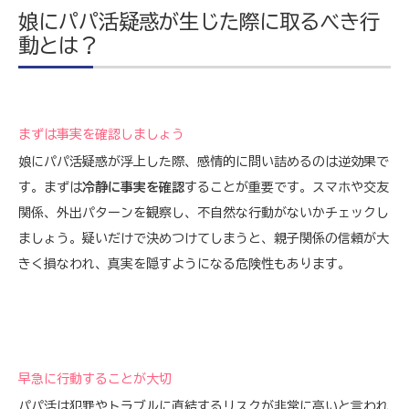
娘にパパ活疑惑が生じた際に取るべき行
動とは？
まずは事実を確認しましょう
娘にパパ活疑惑が浮上した際、感情的に問い詰めるのは逆効果で
す。まずは
冷静に事実を確認
することが重要です。スマホや交友
関係、外出パターンを観察し、不自然な行動がないかチェックし
ましょう。疑いだけで決めつけてしまうと、親子関係の信頼が大
きく損なわれ、真実を隠すようになる危険性もあります。
早急に行動することが大切
パパ活は犯罪やトラブルに直結するリスクが非常に高いと言われ