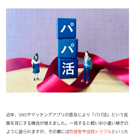
近年、SNSやマッチングアプリの普及により「パパ活」という言
葉を耳にする機会が増えました。一見すると軽いお小遣い稼ぎの
ように語られますが、その裏には
性被害
や
金銭トラブル
といった