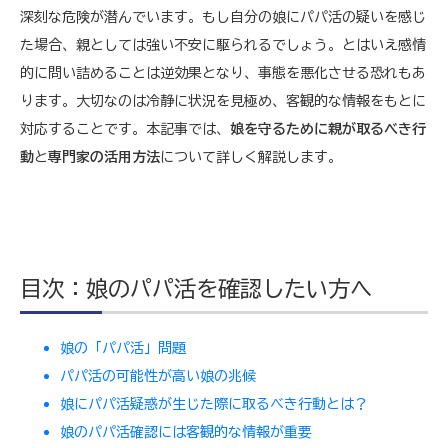
深刻な危険が潜んでいます。もし自分の娘にパパ活の疑いを感じ
た場合、親としては強い不安に駆られるでしょう。とはいえ感情
的に問い詰めることは逆効果となり、事態を悪化させる恐れもあ
ります。大切なのは冷静に状況を見極め、客観的な情報をもとに
対応することです。本記事では、
娘を守るために親が取るべき行
動
と
専門家の活用方法
について詳しく解説します。
目次：娘のパパ活を確認したい方へ
娘の「パパ活」問題
パパ活の可能性が高い娘の兆候
娘にパパ活疑惑が生じた際に取るべき行動とは？
娘のパパ活確認には客観的な情報が重要