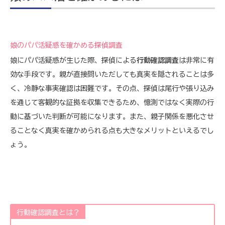
娘のパパ活疑惑を確かめる探偵調査
娘にパパ活疑惑が生じた際、探偵による
行動確認調査
は非常に有
効な手段です。親が直接問いただしても真実を隠されることは多
く、冷静な事実確認は困難です。その点、探偵は尾行や張り込み
を通じて客観的な証拠を収集できるため、憶測ではなく実際の行
動に基づいた判断が可能になります。また、親子関係を悪化させ
ることなく真実を確かめられる点も大きなメリットといえるでし
ょう。
行動確認調査とは？