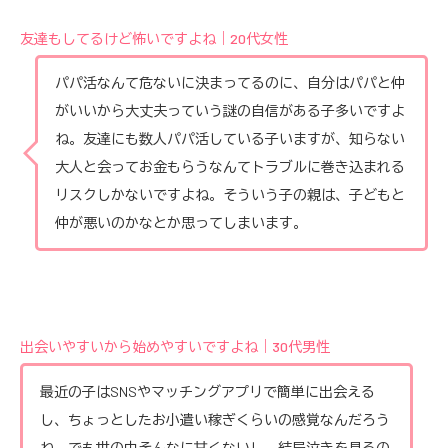
友達もしてるけど怖いですよね｜20代女性
パパ活なんて危ないに決まってるのに、自分はパパと仲
がいいから大丈夫っていう謎の自信がある子多いですよ
ね。友達にも数人パパ活している子いますが、知らない
大人と会ってお金もらうなんてトラブルに巻き込まれる
リスクしかないですよね。そういう子の親は、子どもと
仲が悪いのかなとか思ってしまいます。
出会いやすいから始めやすいですよね｜30代男性
最近の子はSNSやマッチングアプリで簡単に出会える
し、ちょっとしたお小遣い稼ぎくらいの感覚なんだろう
ね。でも世の中そんなに甘くないし、結局泣きを見るの