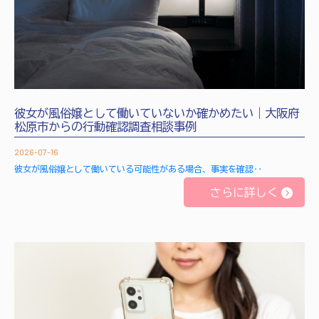
彼女が風俗嬢として働いていないか確かめたい｜大阪府
松原市からの行動確認調査相談事例
2026-07-16
彼女が風俗嬢として働いている可能性がある場合、事実を確認‥
さらに詳しく