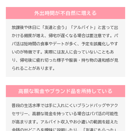
外出時間が不自然に増える
放課後や休日に「友達と会う」「アルバイト」と言って出
かける頻度が増え、帰宅が遅くなる場合は要注意です。パ
パ活は短時間の食事やデートが多く、予定を誤魔化しやす
いのが特徴です。実際には友人に会っていないこともあ
り、帰宅後に疲れ切った様子や服装・持ち物の違和感が見
られることがあります。
高額な現金やブランド品を所持している
普段の生活水準では手に入れにくいブランドバッグやアク
セサリー、高額な現金を持っている場合はパパ活の可能性
が高まります。アルバイト収入やお小遣いの範囲を超えた
金銭の出どころを曖昧に説明したり、「友達にもらった」