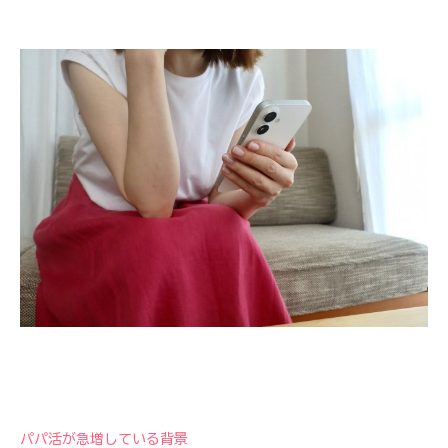
パパ活が急増している背景