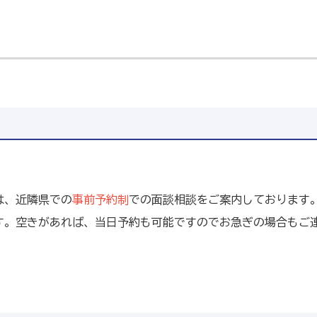
は、近隣県での
事前予約制
での面談相談をご案内しております
す。空きがあれば、当日予約も可能ですのでお急ぎの場合もご