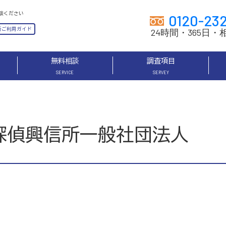
0120-23
24時間・365日・
無料相談
調査項目
SERVICE
SERVEY
探偵興信所一般社団法人