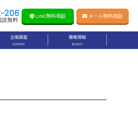
2-206
LINE無料相談
メール無料相談
相談無料
企業調査
募集情報
COMPANY
RECRUIT