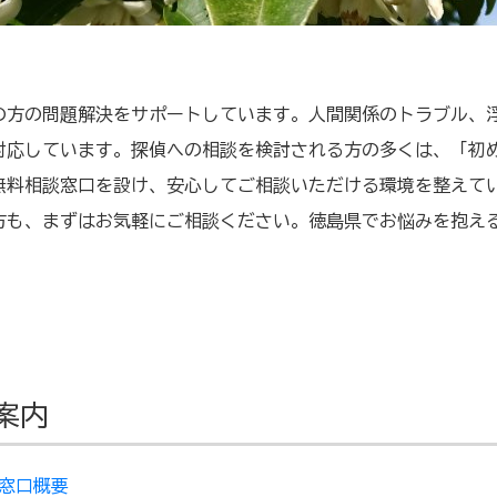
の方の問題解決をサポートしています。人間関係のトラブル、
対応しています。探偵への相談を検討される方の多くは、「初
無料相談窓口を設け、安心してご相談いただける環境を整えて
方も、まずはお気軽にご相談ください。徳島県でお悩みを抱え
案内
窓口概要