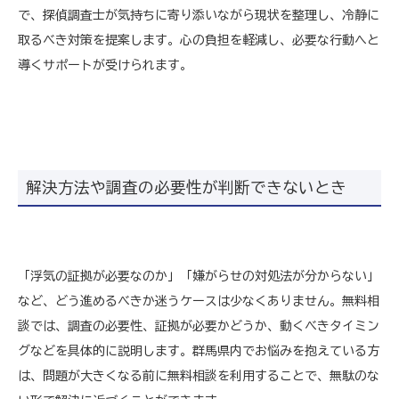
で、探偵調査士が気持ちに寄り添いながら現状を整理し、冷静に
取るべき対策を提案します。心の負担を軽減し、必要な行動へと
導くサポートが受けられます。
解決方法や調査の必要性が判断できないとき
「浮気の証拠が必要なのか」「嫌がらせの対処法が分からない」
など、どう進めるべきか迷うケースは少なくありません。無料相
談では、調査の必要性、証拠が必要かどうか、動くべきタイミン
グなどを具体的に説明します。群馬県内でお悩みを抱えている方
は、問題が大きくなる前に無料相談を利用することで、無駄のな