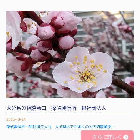
大分県の相談窓口｜探偵興信所一般社団法人
2025-10-24
探偵興信所一般社団法人は、大分県内でお困りの方の問題解決‥
さらに詳しく