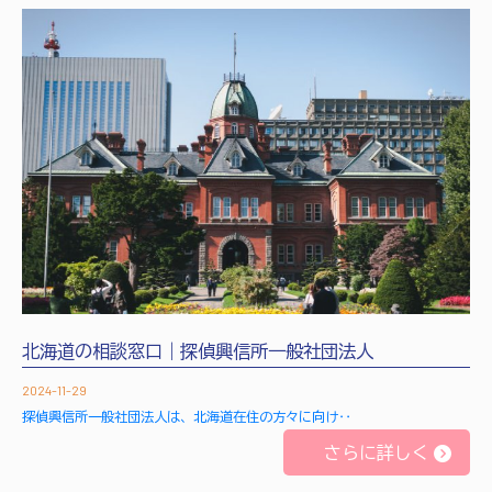
北海道の相談窓口｜探偵興信所一般社団法人
2024-11-29
探偵興信所一般社団法人は、北海道在住の方々に向け‥
さらに詳しく