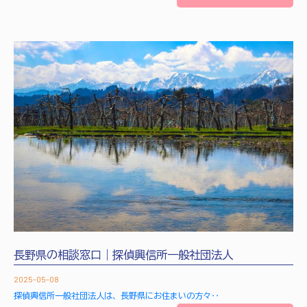
長野県の相談窓口｜探偵興信所一般社団法人
2025-05-08
探偵興信所一般社団法人は、長野県にお住まいの方々‥