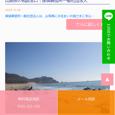
山梨県の相談窓口｜探偵興信所一般社団法人
2025-11-28
探偵興信所一般社団法人は、山梨県にお住まいの皆さまに安心‥
さらに詳しく
▲
無料電話相談
メール相談
0120-232-206