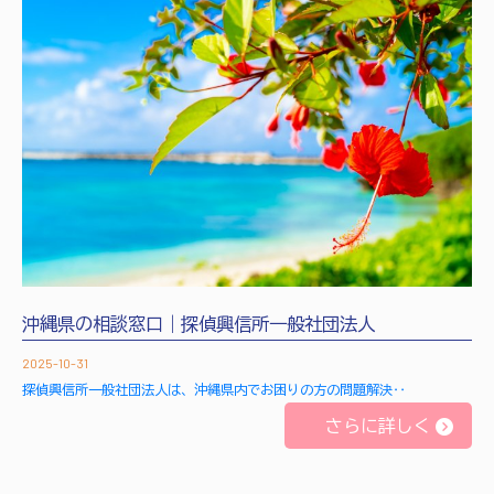
沖縄県の相談窓口｜探偵興信所一般社団法人
2025-10-31
探偵興信所一般社団法人は、沖縄県内でお困りの方の問題解決‥
さらに詳しく