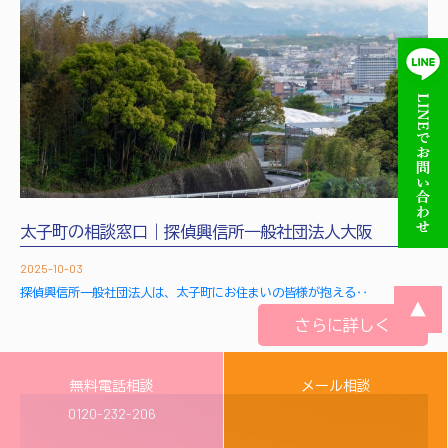
太子町の相談窓口｜探偵興信所一般社団法人大阪
2025-10-03
探偵興信所一般社団法人は、太子町にお住まいの皆様が抱える‥
▲
さらに詳しく
無料電話相談
メール相談
0120-232-206