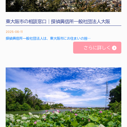
東大阪市の相談窓口｜探偵興信所一般社団法人大阪
2025-06-11
探偵興信所一般社団法人は、東大阪市にお住まいの皆‥
さらに詳しく