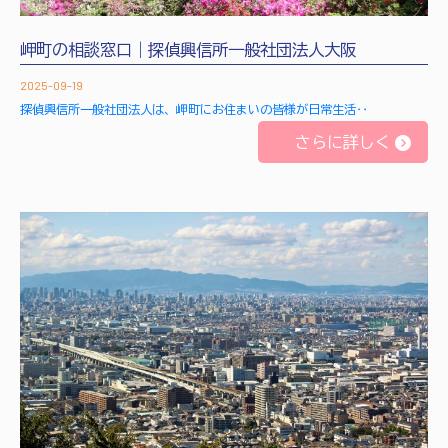
岬町の相談窓口｜探偵興信所一般社団法人大阪
2025-09-19
探偵興信所一般社団法人は、岬町にお住まいの皆様が日常生活‥
さらに詳しく