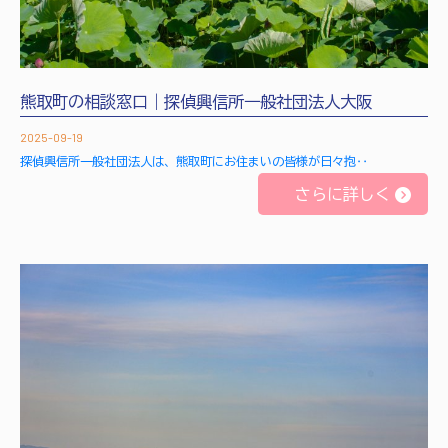
熊取町の相談窓口｜探偵興信所一般社団法人大阪
2025-09-19
探偵興信所一般社団法人は、熊取町にお住まいの皆様が日々抱‥
さらに詳しく