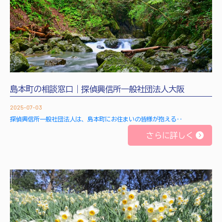
島本町の相談窓口｜探偵興信所一般社団法人大阪
2025-07-03
探偵興信所一般社団法人は、島本町にお住まいの皆様が抱える‥
さらに詳しく