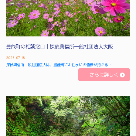
豊能町の相談窓口｜探偵興信所一般社団法人大阪
2025-07-18
探偵興信所一般社団法人は、豊能町にお住まいの皆様が抱える‥
さらに詳しく