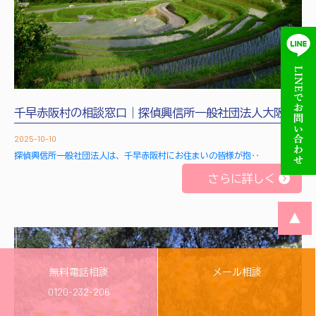
千早赤阪村の相談窓口｜探偵興信所一般社団法人大阪
2025-10-10
探偵興信所一般社団法人は、千早赤阪村にお住まいの皆様が抱‥
さらに詳しく
▲
無料電話相談
メール相談
0120-232-206