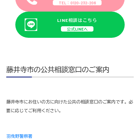
TEL：0120-232-206
LINE相談はこちら
公式LINEへ
藤井寺市の公共相談窓口のご案内
藤井寺市にお住いの方に向けた公共の相談窓口のご案内です。必
要に応じてご利用ください。
羽曳野警察署