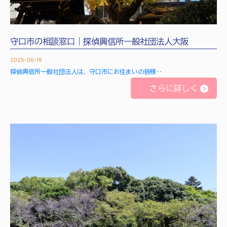
守口市の相談窓口｜探偵興信所一般社団法人大阪
2025-06-18
探偵興信所一般社団法人は、守口市にお住まいの皆様‥
さらに詳しく