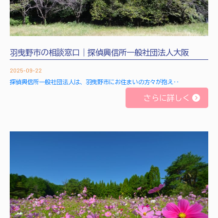
羽曳野市の相談窓口｜探偵興信所一般社団法人大阪
2025-09-22
探偵興信所一般社団法人は、羽曳野市にお住まいの方々が抱え‥
さらに詳しく