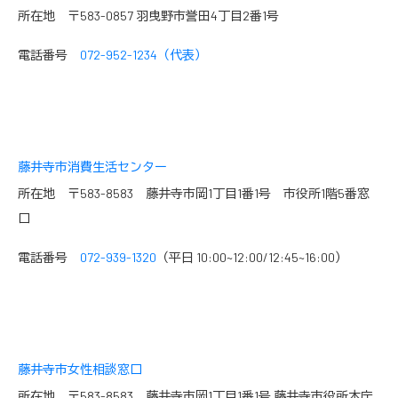
所在地 〒583-0857 羽曳野市誉田4丁目2番1号
電話番号
072-952-1234（代表）
藤井寺市消費生活センター
所在地 〒583-8583 藤井寺市岡1丁目1番1号 市役所1階5番窓
口
電話番号
072-939-1320
（平日 10:00~12:00/12:45~16:00）
藤井寺市女性相談窓口
所在地 〒583-8583 藤井寺市岡1丁目1番1号 藤井寺市役所本庁