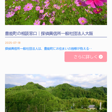
豊能町の相談窓口｜探偵興信所一般社団法人大阪
2025-07-18
探偵興信所一般社団法人は、豊能町にお住まいの皆様が抱える‥
さらに詳しく