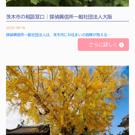
茨木市の相談窓口｜探偵興信所一般社団法人大阪
2025-06-18
探偵興信所一般社団法人は、茨木市にお住まいの皆様が抱える‥
さらに詳しく