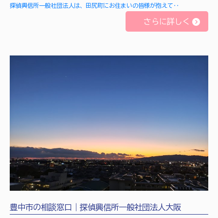
探偵興信所一般社団法人は、田尻町にお住まいの皆様が抱えて‥
さらに詳しく
豊中市の相談窓口｜探偵興信所一般社団法人大阪