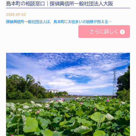
島本町の相談窓口｜探偵興信所一般社団法人大阪
2025-07-03
探偵興信所一般社団法人は、島本町にお住まいの皆様が抱える‥
さらに詳しく