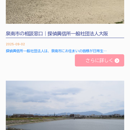
泉南市の相談窓口｜探偵興信所一般社団法人大阪
2025-09-02
探偵興信所一般社団法人は、泉南市にお住まいの皆様が日常生‥
さらに詳しく