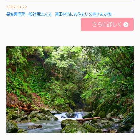
2025-09-22
探偵興信所一般社団法人は、富田林市にお住まいの皆さまが抱‥
さらに詳しく