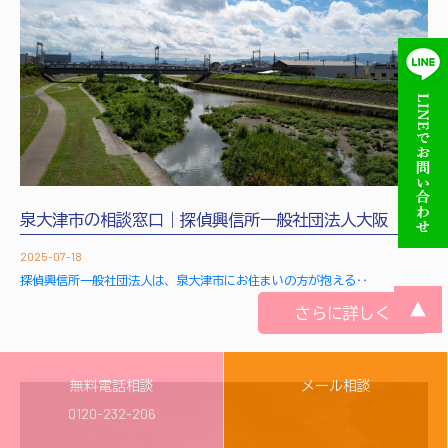
泉大津市の相談窓口｜探偵興信所一般社団法人大阪
2025-07-18
探偵興信所一般社団法人は、泉大津市にお住まいの方が抱える‥
▲
さらに詳しく
無料電話相談
メール相談
0120-232-206