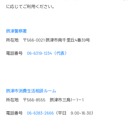
に応じてご利用ください。
摂津警察署
所在地 〒566-0021 摂津市南千里丘4番39号
電話番号
06-6319-1234（代表）
摂津市消費生活相談ルーム
所在地 〒566-8555 摂津市三島1－1－1
電話番号
06-6383-2666
（平日 9:00~16:30）