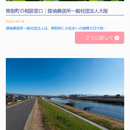
熊取町の相談窓口｜探偵興信所一般社団法人大阪
2025-09-19
探偵興信所一般社団法人は、熊取町にお住まいの皆様が日々抱‥
さらに詳しく