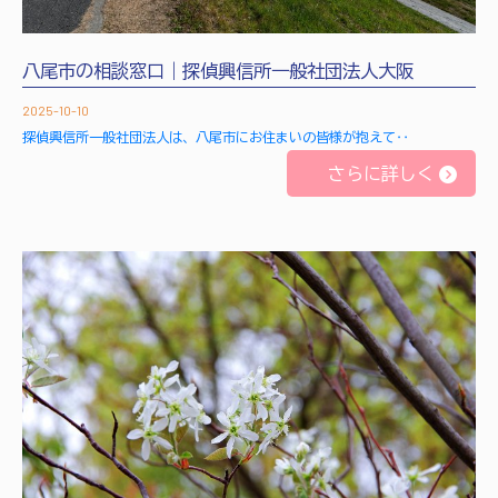
八尾市の相談窓口｜探偵興信所一般社団法人大阪
2025-10-10
探偵興信所一般社団法人は、八尾市にお住まいの皆様が抱えて‥
さらに詳しく