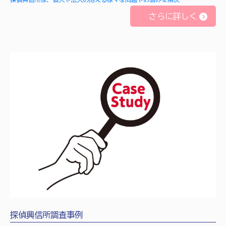
さらに詳しく
探偵興信所調査事例