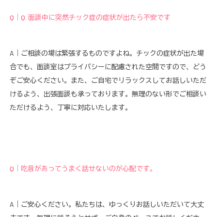
Q｜Q. 面談中に突然チック症の症状が出たら不安です
A｜ご相談の場は緊張するものですよね。チックの症状が出た場
合でも、面談室はプライバシーに配慮された空間ですので、どう
ぞご安心ください。また、ご自宅でリラックスしてお話しいただ
けるよう、出張面談も承っております。無理のない形でご相談い
ただけるよう、丁寧に対応いたします。
Q｜吃音があってうまく話せないのが心配です。
A｜ご安心ください。私たちは、ゆっくりお話しいただいて大丈