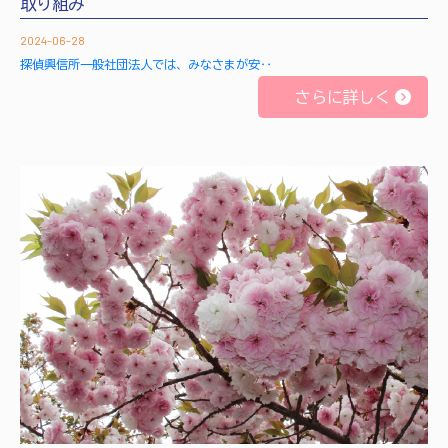
取り組み
2024-06-28
探偵興信所一般社団法人では、みなさまが安‥
さらに詳しく