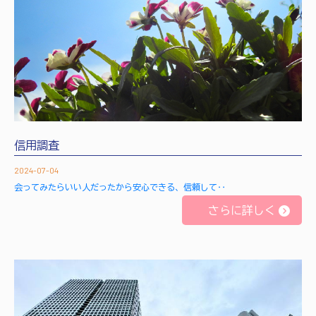
信用調査
2024-07-04
会ってみたらいい人だったから安心できる、信頼して‥
さらに詳しく