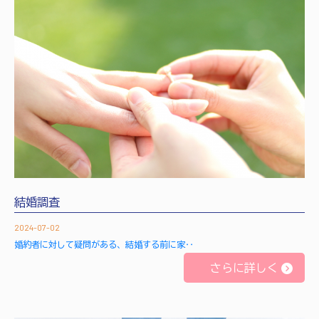
結婚調査
2024-07-02
婚約者に対して疑問がある、結婚する前に家‥
さらに詳しく