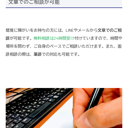
文章でのご相談が可能
聴覚に障がいをお持ちの方には、LINEやメールから
文章でのご相
談
が可能です。
無料相談は24時間受け
付けていますので、時間や
場所を問わず、ご自身のペースでご相談いただけます。また、面
談相談の際は、
筆談
での対応も可能です。