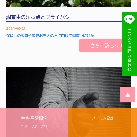
調査中の注意点とプライバシー
2024-06-27
探偵への調査依頼をお考えの方に向けて調査中に注意‥
さらに詳しく
▲
無料電話相談
メール相談
0120-232-206