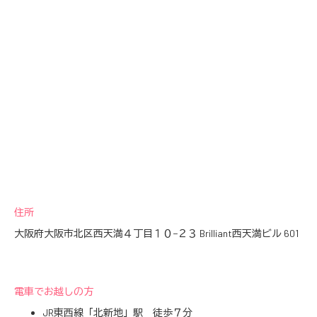
住所
大阪府大阪市北区西天満４丁目１０−２３ Brilliant西天満ビル 601
電車でお越しの方
JR東西線「北新地」駅 徒歩７分