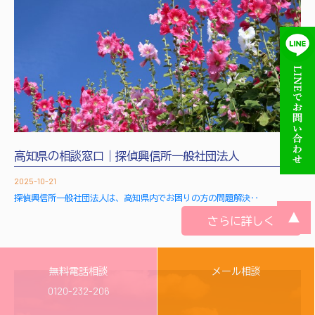
高知県の相談窓口｜探偵興信所一般社団法人
2025-10-21
探偵興信所一般社団法人は、高知県内でお困りの方の問題解決‥
▲
さらに詳しく
無料電話相談
メール相談
0120-232-206