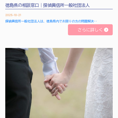
徳島県の相談窓口｜探偵興信所一般社団法人
2025-10-21
探偵興信所一般社団法人は、徳島県内でお困りの方の問題解決‥
さらに詳しく