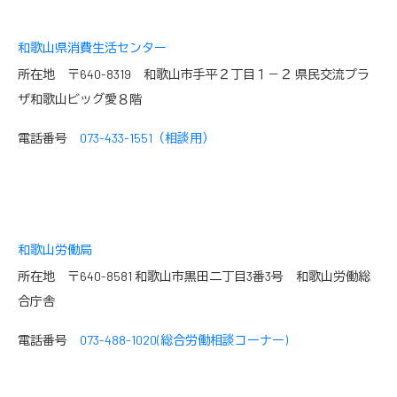
和歌山県消費生活センター
所在地 〒640-8319 和歌山市手平２丁目１－２ 県民交流プラ
ザ和歌山ビッグ愛８階
電話番号
073-433-1551（相談用）
和歌山労働局
所在地 〒640-8581 和歌山市黒田二丁目3番3号 和歌山労働総
合庁舎
電話番号
073-488-1020(総合労働相談コーナー)