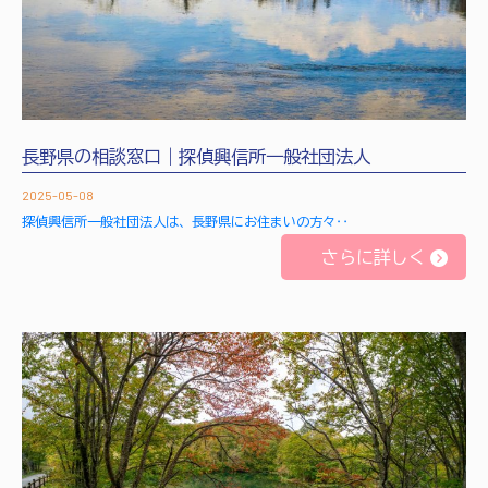
長野県の相談窓口｜探偵興信所一般社団法人
2025-05-08
探偵興信所一般社団法人は、長野県にお住まいの方々‥
さらに詳しく