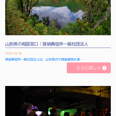
山形県の相談窓口｜探偵興信所一般社団法人
2025-02-18
探偵興信所一般社団法人は、山形県内で探偵業務を通‥
さらに詳しく