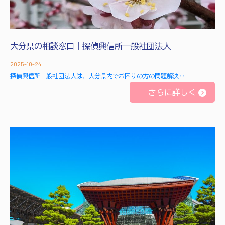
大分県の相談窓口｜探偵興信所一般社団法人
2025-10-24
探偵興信所一般社団法人は、大分県内でお困りの方の問題解決‥
さらに詳しく