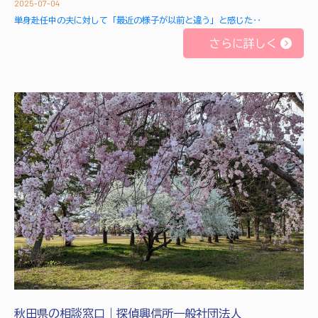
2025-07-04
単身赴任中の夫に対して「最近の様子が以前と違う」と感じた‥
さらに詳しく
秋田県の相談窓口｜探偵興信所一般社団法人