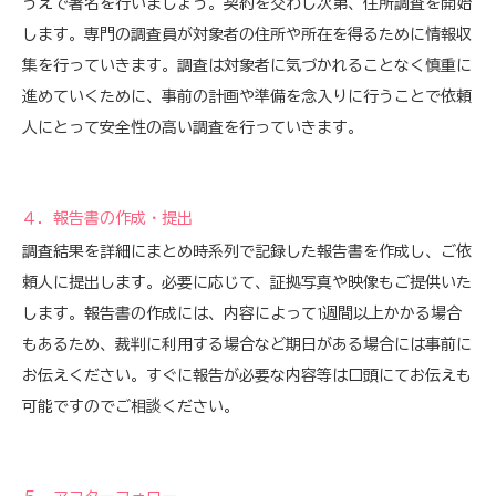
うえで署名を行いましょう。契約を交わし次第、住所調査を開始
します。専門の調査員が対象者の住所や所在を得るために情報収
集を行っていきます。調査は対象者に気づかれることなく慎重に
進めていくために、事前の計画や準備を念入りに行うことで依頼
人にとって安全性の高い調査を行っていきます。
４．報告書の作成・提出
調査結果を詳細にまとめ時系列で記録した報告書を作成し、ご依
頼人に提出します。必要に応じて、証拠写真や映像もご提供いた
します。報告書の作成には、内容によって1週間以上かかる場合
もあるため、裁判に利用する場合など期日がある場合には事前に
お伝えください。すぐに報告が必要な内容等は口頭にてお伝えも
可能ですのでご相談ください。