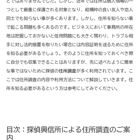
とではありませんでした。しかし、近年では住所は個人情報の一
つとして厳重に保護される対象となり、結構仲の良い友人や恋人
同士でも知らない事が多くあります。しかし、住所を知らない事
で起こる問題も多くあるのです。ビジネスにおいて事務所の所在
地は把握しておかないと信用問題にも大きく関わり、トラブル相
手に対し法的措置を取りたい場合には内容証明を送るために住所
を知る必要があるでしょう。そのように住所を知っておくべき際
に自分でも収集できることはありますが、先に述べたように簡単
な事ではないために探偵の
住所調査
が多く利用されています。こ
こでは住所調査の内容や利用方法について解説していきます。住
所を知る必要があるという方は参考にしてみてください。
目次：探偵興信所による住所調査のご案
内