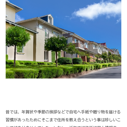
昔では、年賀状や季節の挨拶などで自宅へ手紙や贈り物を届ける
習慣があったためにそこまで住所を教え合うという事は珍しいこ