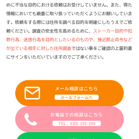
めに不当な目的における依頼はお受けしていません。また、得た
情報においても厳重に取り扱っていただくようにお願いしていま
す。依頼をする際には住所を調べる目的を明確にしたうえでご依
頼ください。調査の安全性を高めるために、
ストーカー目的や犯
罪行為、迷惑行為を目的としたいるのものや、接近禁止命令など
が出ている相手に対した住所調査
ではない事をご確認の上誓約書
にサインをいただいていますのでご了承ください。
メール相談はこちら
メールフォームへ
お電話での相談はこちら
TEL：0120-232-206