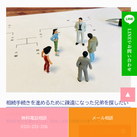
▲
相続手続きを進めるために疎遠になった兄弟を探したい
2025-09-24
無料電話相談
メール相談
相続手続きを進めるには、相続人全員の同意が必要です。しか‥
0120-232-206
さらに詳しく