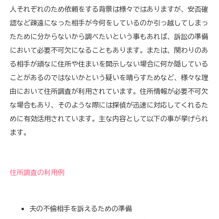
人それぞれのため依頼をする背景は様々ではありますが、安否確
認など疎遠になった相手が今何をしているのか引っ越してしまっ
たために分からないから調べたいという事もあれば、訴訟の準備
において必要不可欠になることもあります。または、関わりのあ
る相手が頑なに住所や住まいを開示しない場合に何か隠している
ことがあるのではないかという疑いを晴らすためなど、様々な理
由において住所調査が利用されています。住所情報が必要不可欠
な場合もあり、そのような際には探偵が迅速に対応してくれるた
めに有効活用されています。主な内容として以下の事が挙げられ
ます。
住所調査の利用例
夫の不倫相手を訴えるための準備