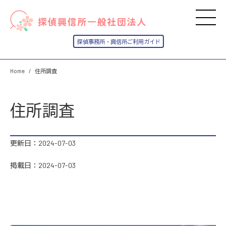
Home
住所調査
住所調査
更新日：2024-07-03
掲載日：2024-07-03