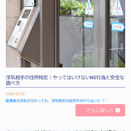
浮気相手の住所特定｜やってはいけないNG行為と安全な
調べ方
2026-05-27
配偶者の浮気が分かっても、浮気相手の住所が分からないと「‥
さらに詳しく