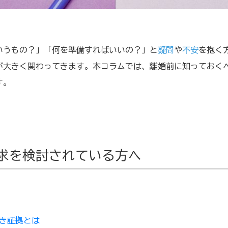
いうもの？」「何を準備すればいいの？」と
疑問
や
不安
を抱く
が大きく関わってきます。本コラムでは、離婚前に知っておく
す。
求を検討されている方へ
き証拠とは