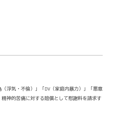
（浮気・不倫）」「DV（家庭内暴力）」「悪意
、精神的苦痛に対する賠償として慰謝料を請求す