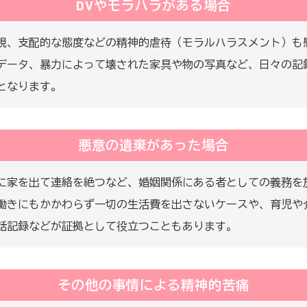
DVやモラハラがある場合
視、支配的な態度などの精神的虐待（モラルハラスメント）も
データ、暴力によって壊された家具や物の写真など、日々の記
となります。
悪意の遺棄があった場合
に家を出て連絡を絶つなど、婚姻関係にある者としての義務を
働きにもかかわらず一切の生活費を出さないケースや、育児や
話記録などが証拠として役立つこともあります。
その他の事情による精神的苦痛