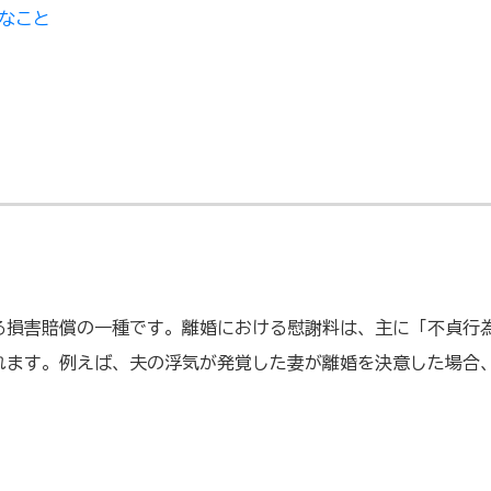
なこと
る損害賠償の一種です。離婚における慰謝料は、主に「不貞行為
れます。例えば、夫の浮気が発覚した妻が離婚を決意した場合