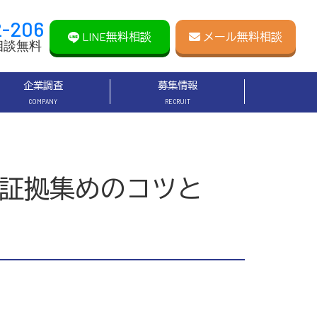
2-206
LINE無料相談
メール無料相談
相談無料
企業調査
募集情報
COMPANY
RECRUIT
証拠集めのコツと