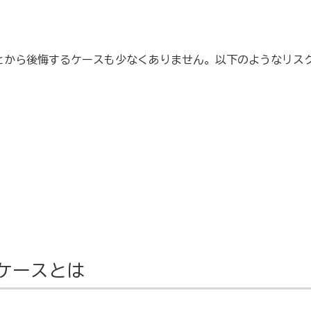
とから後悔するケースも少なくありません。以下のようなリス
ケースとは