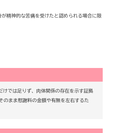
分が精神的な苦痛を受けたと認められる場合に限
だけでは足りず、肉体関係の存在を示す証拠
がそのまま慰謝料の金額や有無を左右するた