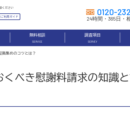
0120-23
24時間・365日・
無料相談
調査項目
SERVICE
SERVEY
証拠集めのコツとは？
おくべき慰謝料請求の知識と