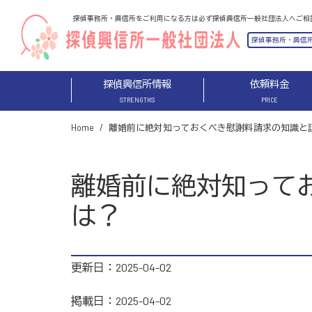
探偵興信所情報
依頼料金
STRENGTHS
PRICE
Home
離婚前に絶対知っておくべき慰謝料請求の知識と
離婚前に絶対知って
は？
更新日：2025-04-02
掲載日：2025-04-02