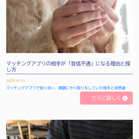
マッチングアプリの相手が「音信不通」になる理由と探
し方
2025-01-31
マッチングアプリで知り合い、順調にやり取りをしていた相手と突然連‥
さらに詳しく