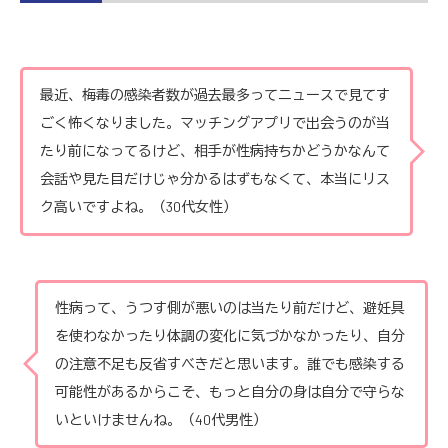
最近、梅毒の感染者数が過去最多ってニュースで見てす
ごく怖くなりました。マッチングアプリで出会うのが当
たり前になってるけど、相手が性病持ちかどうかなんて
会話や見た目だけじゃ分かるはずもなくて、本当にリス
ク高いですよね。（30代女性）
性病って、うつす側が悪いのは当たり前だけど、避妊具
を使わなかったり体調の変化に気づかなかったり、自分
の注意不足も反省すべきだと思います。誰でも感染する
可能性があるからこそ、もっと自分の身は自分で守らな
いといけませんね。（40代男性）