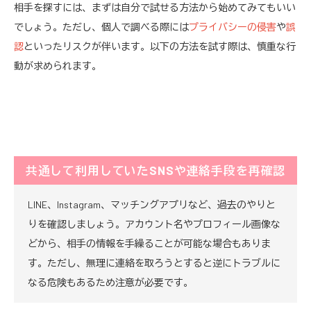
相手を探すには、まずは自分で試せる方法から始めてみてもいい
でしょう。ただし、個人で調べる際には
プライバシーの侵害
や
誤
認
といったリスクが伴います。以下の方法を試す際は、慎重な行
動が求められます。
共通して利用していたSNSや連絡手段を再確認
LINE、Instagram、マッチングアプリなど、過去のやりと
りを確認しましょう。アカウント名やプロフィール画像な
どから、相手の情報を手繰ることが可能な場合もありま
す。ただし、無理に連絡を取ろうとすると逆にトラブルに
なる危険もあるため注意が必要です。