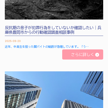
反抗期の息子が犯罪行為をしていないか確認したい｜兵
庫県豊岡市からの行動確認調査相談事例
2025-09-20
近年、中高生を狙った闇バイトの勧誘が急増しています。「う‥
さらに詳しく