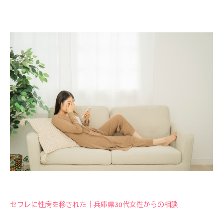
セフレに性病を移された｜兵庫県30代女性からの相談