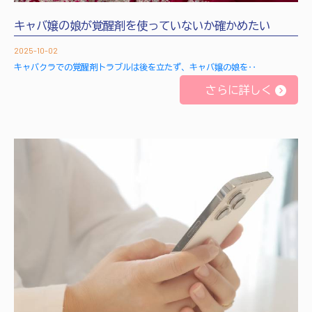
キャバ嬢の娘が覚醒剤を使っていないか確かめたい
2025-10-02
キャバクラでの覚醒剤トラブルは後を立たず、キャバ嬢の娘を‥
さらに詳しく