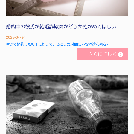
婚約中の彼氏が結婚詐欺師かどうか確かめてほしい
2025-04-24
信じて婚約した相手に対して、ふとした瞬間に不安や違和感を‥
さらに詳しく