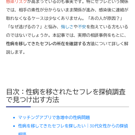
感染リスク
が高まっているのも事実です。特にセフレという関係
では、相手の素性が分からないまま関係が進み、感染後に連絡が
取れなくなるケースは少なくありません。「あの人が原因？」
「なぜ逃げるの？」と悩み、
悔しさ
や
不安
を抱えている方もいる
のではないでしょうか。本記事では、実際の相談事例をもとに、
性病を移してきたセフレの所在を確認する方法
について詳しく解
説します。
目次：性病を移されたセフレを探偵調査
で見つけ出す方法
マッチングアプリで急増中の性病問題
性病を移してきたセフレを探したい｜30代女性からの探偵
相談