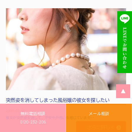
▲
突然姿を消してしまった風俗嬢の彼女を探したい
2025-02-01
無料電話相談
メール相談
彼女が突然姿を消して、不安や戸惑いを感じていませ‥
0120-232-206
さらに詳しく