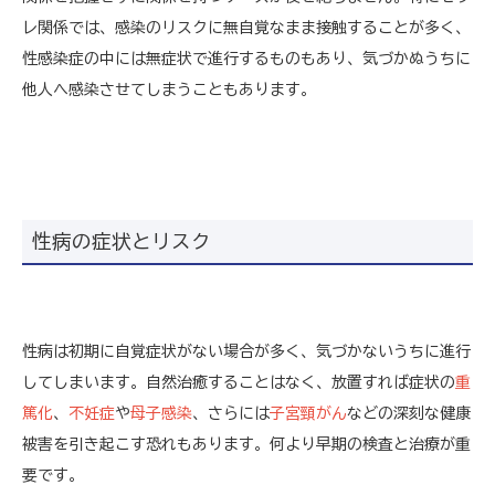
レ関係では、感染のリスクに無自覚なまま接触することが多く、
性感染症の中には無症状で進行するものもあり、気づかぬうちに
他人へ感染させてしまうこともあります。
性病の症状とリスク
性病は初期に自覚症状がない場合が多く、気づかないうちに進行
してしまいます。自然治癒することはなく、放置すれば症状の
重
篤化
、
不妊症
や
母子感染
、さらには
子宮頸がん
などの深刻な健康
被害を引き起こす恐れもあります。何より早期の検査と治療が重
要です。