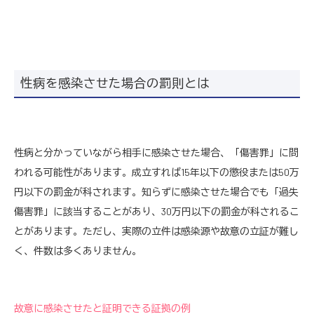
性病を感染させた場合の罰則とは
性病と分かっていながら相手に感染させた場合、「傷害罪」に問
われる可能性があります。成立すれば15年以下の懲役または50万
円以下の罰金が科されます。知らずに感染させた場合でも「過失
傷害罪」に該当することがあり、30万円以下の罰金が科されるこ
とがあります。ただし、実際の立件は感染源や故意の立証が難し
く、件数は多くありません。
故意に感染させたと証明できる証拠の例