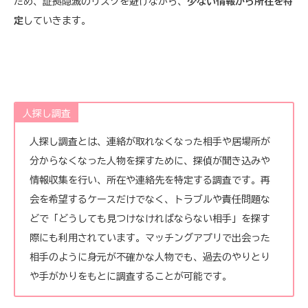
ため、証拠隠滅のリスクを避けながら、
少ない情報から所在を特
定
していきます。
人探し調査
人探し調査とは、連絡が取れなくなった相手や居場所が
分からなくなった人物を探すために、探偵が聞き込みや
情報収集を行い、所在や連絡先を特定する調査です。再
会を希望するケースだけでなく、トラブルや責任問題な
どで「どうしても見つけなければならない相手」を探す
際にも利用されています。マッチングアプリで出会った
相手のように身元が不確かな人物でも、過去のやりとり
や手がかりをもとに調査することが可能です。