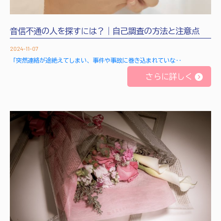
音信不通の人を探すには？｜自己調査の方法と注意点
2024-11-07
「突然連絡が途絶えてしまい、事件や事故に巻き込まれていな‥
さらに詳しく