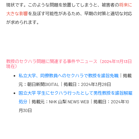
現状です。このような問題を放置してしまうと、被害者の
将来に
大きな影響
を及ぼす可能性があるため、早期の対策と適切な対応
が求められます。
教授のセクハラ問題に関連する事件やニュース（2024年11月13日
現在）
私立大学、同僚教員へのセクハラで教授を諭旨免職
｜掲載
元：朝日新聞DIGITAL｜掲載日：2024年3月28日
国立大学 学生にセクハラ行ったとして男性教授を諭旨解雇
処分
｜掲載元：NHK 山梨 NEWS WEB｜掲載日：2024年10
月30日