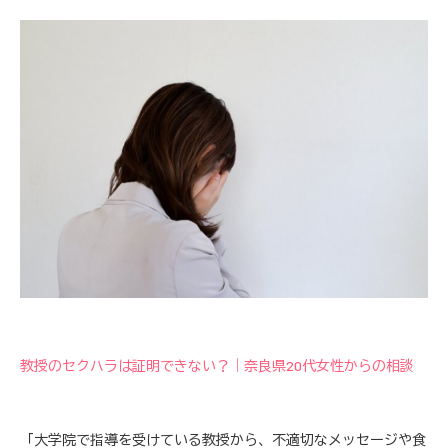
教授のセクハラは証明できない？｜奈良県20代女性からの相談
「大学院で指導を受けている教授から、不適切なメッセージや食