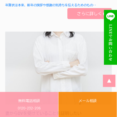
年賀状は本来、新年の挨拶や感謝の気持ちを伝えるためのもの‥
さらに詳しく
▲
無料電話相談
メール相談
0120-232-206
妻からDVを受けていることを証明したい