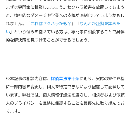
まずは
専門家に相談
しましょう。セクハラ被害を放置してしまう
と、精神的なダメージや学業への支障が深刻化してしまうかもし
れません。「
これはセクハラかも？
」「
なんとか証拠を集めた
い
」という悩みを抱えている方は、専門家に相談することで
具体
的な解決策
を見つけることができるでしょう。
※本記事の相談内容は、
探偵業法第十条
に則り、実際の案件を基
に一部内容を変更し、個人を特定できないよう配慮して記載して
います。弊社では、個人情報保護法を遵守し、相談者および依頼
人のプライバシーを厳格に保護することを最優先に取り組んでお
ります。