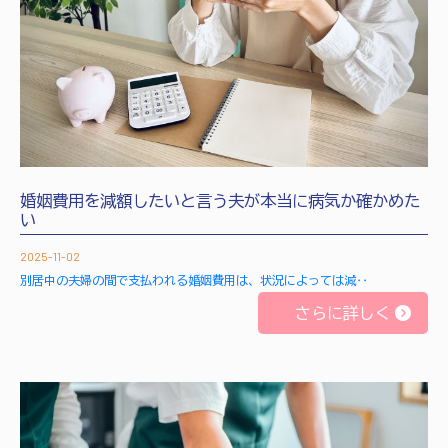
婚姻費用を減額したいと言う夫が本当に病気か確かめた
い
2025-11-02
別居中の夫婦の間で支払われる婚姻費用は、状況によっては減‥
さらに詳しく