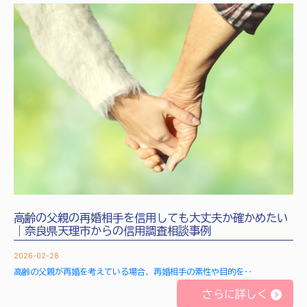
高齢の父親の再婚相手を信用しても大丈夫か確かめたい
｜奈良県天理市からの信用調査相談事例
2026-02-28
高齢の父親が再婚を考えている場合、再婚相手の素性や目的を‥
さらに詳しく