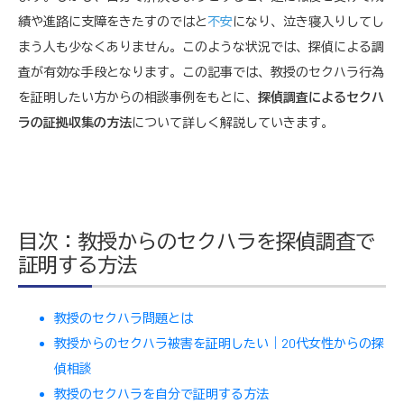
績や進路に支障をきたすのではと
不安
になり、泣き寝入りしてし
まう人も少なくありません。このような状況では、探偵による調
査が有効な手段となります。この記事では、教授のセクハラ行為
を証明したい方からの相談事例をもとに、
探偵調査によるセクハ
ラの証拠収集の方法
について詳しく解説していきます。
目次：教授からのセクハラを探偵調査で
証明する方法
教授のセクハラ問題とは
教授からのセクハラ被害を証明したい｜20代女性からの探
偵相談
教授のセクハラを自分で証明する方法