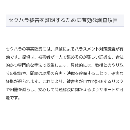
セクハラ被害を証明するために有効な調査項目
セクハラの事実確認には、探偵による
ハラスメント対策調査が有
効
です。探偵は、被害者が一人で集めるのが難しい証拠を、合法
的かつ専門的な手法で収集します。具体的には、教授とのやり取
りの記録や、問題の現場の音声・映像を確保することで、確実な
証拠が得られます。これにより、被害者が自力で証明するリスク
や困難を減らし、安心して問題解決に向かえるようサポートが可
能です。