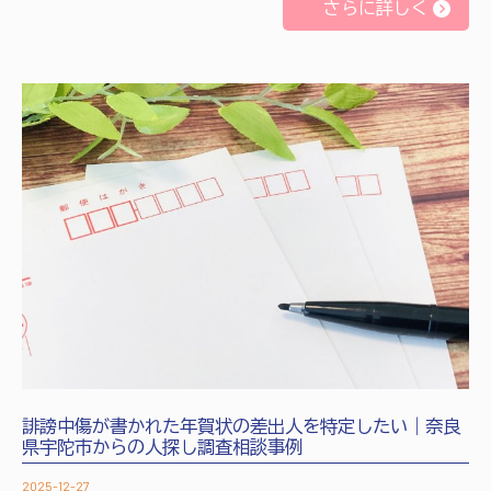
さらに詳しく
誹謗中傷が書かれた年賀状の差出人を特定したい｜奈良
県宇陀市からの人探し調査相談事例
2025-12-27