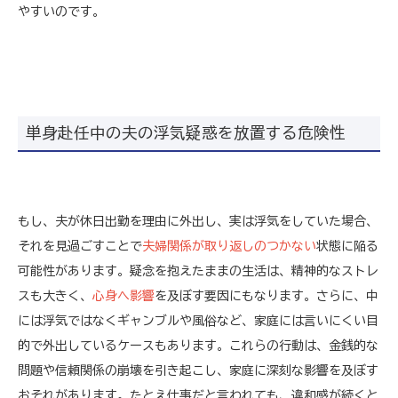
やすいのです。
単身赴任中の夫の浮気疑惑を放置する危険性
もし、夫が休日出勤を理由に外出し、実は浮気をしていた場合、
それを見過ごすことで
夫婦関係が取り返しのつかない
状態に陥る
可能性があります。疑念を抱えたままの生活は、精神的なストレ
スも大きく、
心身へ影響
を及ぼす要因にもなります。さらに、中
には浮気ではなくギャンブルや風俗など、家庭には言いにくい目
的で外出しているケースもあります。これらの行動は、金銭的な
問題や信頼関係の崩壊を引き起こし、家庭に深刻な影響を及ぼす
おそれがあります。たとえ仕事だと言われても、違和感が続くと