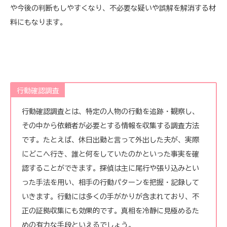
や今後の判断もしやすくなり、不必要な疑いや誤解を解消する材
料にもなります。
行動確認調査
行動確認調査とは、特定の人物の行動を追跡・観察し、
その中から依頼者が必要とする情報を収集する調査方法
です。たとえば、休日出勤と言って外出した夫が、実際
にどこへ行き、誰と何をしていたのかといった事実を確
認することができます。探偵は主に尾行や張り込みとい
った手法を用い、相手の行動パターンを把握・記録して
いきます。行動には多くの手がかりが含まれており、不
正の証拠収集にも効果的です。真相を冷静に見極めるた
めの有力な手段といえるでしょう。