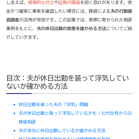
しまえば、
感情的な対立
や
証拠の隠滅
を招く恐れがあります。安
全かつ確実に事実を確認したい場合には、探偵による
夫の行動確
認調査
の活用が有効です。この記事では、実際に寄せられた相談
事例をもとに、
夫の休日出勤の実態を確かめる方法
についてご紹
介していきます。
目次：夫が休日出勤を装って浮気してい
ないか確かめる方法
休日出勤を装った夫の「浮気」問題
夫が休日出勤と偽って浮気しているかも｜30代女性からの
探偵相談
夫が本当に休日出勤しているか確かめる方法