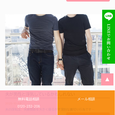
▲
夫が男性と浮気しているかもしれない
無料電話相談
メール相談
2025-10-09
0120-232-206
夫の浮気は、夫婦関係を大きく揺るがす深刻な裏切り行為です‥