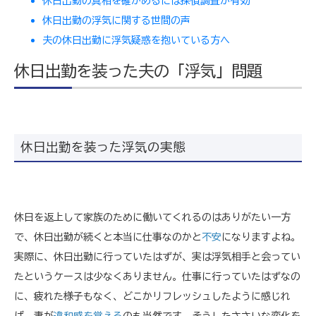
休日出勤の真相を確かめるには探偵調査が有効
休日出勤の浮気に関する世間の声
夫の休日出勤に浮気疑惑を抱いている方へ
休日出勤を装った夫の「浮気」問題
休日出勤を装った浮気の実態
休日を返上して家族のために働いてくれるのはありがたい一方
で、休日出勤が続くと本当に仕事なのかと
不安
になりますよね。
実際に、休日出勤に行っていたはずが、実は浮気相手と会ってい
たというケースは少なくありません。仕事に行っていたはずなの
に、疲れた様子もなく、どこかリフレッシュしたように感じれ
ば、妻が
違和感を覚える
のも当然です。そうしたささいな変化を