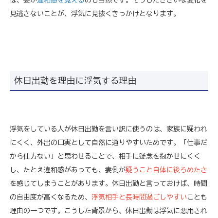
見逃さないことが、浮気に見抜くきっかけとなります。
休日出勤を理由に浮気する理由
浮気をしている人が休日出勤を言い訳に使うのは、家族に疑われ
にくく、外出の口実として自然に通りやすいためです。「仕事だ
から仕方ない」と思わせることで、相手に疑念を抱かせにくく
し、たとえ違和感があっても、妻側が
疑うこと自体に後ろめたさ
を感じてしまうことがあります。休日出勤と言っておけば、時間
の自由度が高くなるため、
浮気相手と長時間過ごしやすい
ことも
理由の一つです。こうした背景から、休日出勤は浮気に悪用され