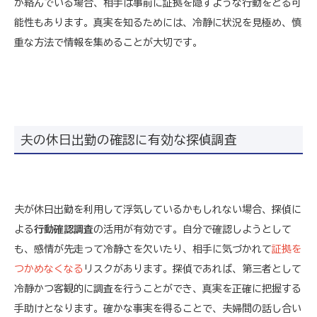
が絡んでいる場合、相手は事前に証拠を隠すような行動をとる可
能性もあります。真実を知るためには、冷静に状況を見極め、慎
重な方法で情報を集めることが大切です。
夫の休日出勤の確認に有効な探偵調査
夫が休日出勤を利用して浮気しているかもしれない場合、探偵に
よる
行動確認調査
の活用が有効です。自分で確認しようとして
も、感情が先走って冷静さを欠いたり、相手に気づかれて
証拠を
つかめなくなる
リスクがあります。探偵であれば、第三者として
冷静かつ客観的に調査を行うことができ、真実を正確に把握する
手助けとなります。確かな事実を得ることで、夫婦間の話し合い