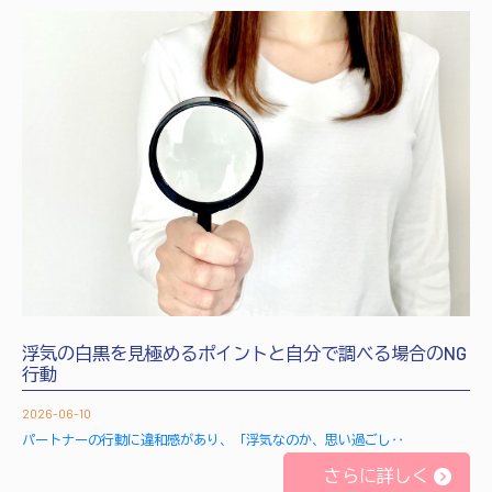
浮気の白黒を見極めるポイントと自分で調べる場合のNG
行動
2026-06-10
パートナーの行動に違和感があり、「浮気なのか、思い過ごし‥
さらに詳しく