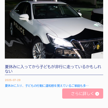
夏休みに入ってから子どもが非行に走っているかもしれ
ない
2025-07-29
夏休みに入り、子どもの行動に違和感を覚えているご家庭も多‥
さらに詳しく