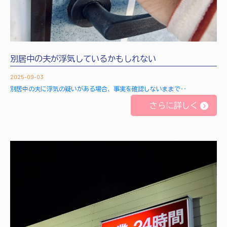
別居中の夫が浮気しているかもしれない
2025-09-03
別居中の夫に浮気の疑いがある場合、事実を確認しないままで‥
さらに詳しく