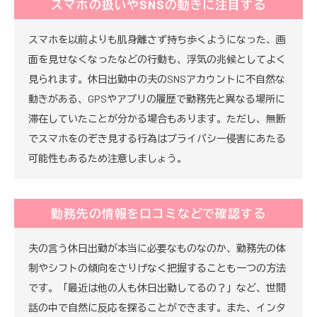
スマホの扱いやSNSの動きに注目する
スマホを以前よりも肌身離さず持ち歩くようになった、画
面を見せなくなったなどの行動も、浮気の兆候としてよく
見られます。休日出勤中の夫のSNSアカウントに不自然な
動きがある、GPSやアプリの履歴で勤務先と異なる場所に
滞在していたことが分かる場合もあります。ただし、無断
でスマホをのぞき見する行為はプライバシー侵害にあたる
可能性もあるため注意しましょう。
勤務先の情報を口コミなどで確認する
夫の言う休日出勤が本当に必要なものなのか、勤務先の体
制やシフトの傾向をさりげなく把握することも一つの方法
です。「最近は他の人も休日出勤してるの？」など、世間
話の中で自然に反応を探ることができます。また、インタ