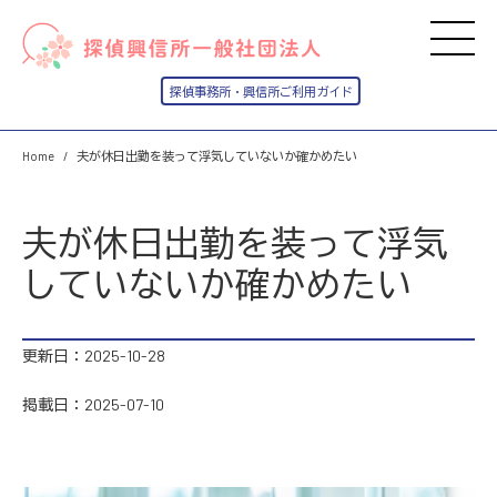
Home
夫が休日出勤を装って浮気していないか確かめたい
夫が休日出勤を装って浮気
していないか確かめたい
更新日：2025-10-28
掲載日：2025-07-10