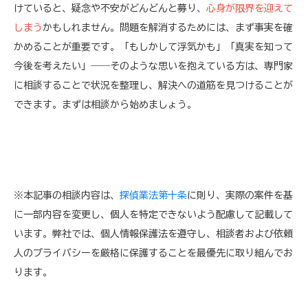
けていると、疑念や不安がどんどんと募り、
心身が限界を迎えて
しまう
かもしれません。問題を解消するためには、まず事実を確
かめることが重要です。「もしかして浮気かも」「真実を知って
今後を考えたい」――そのような思いを抱えている方は、専門家
に相談することで状況を整理し、解決への道筋を見つけることが
できます。まずは相談から始めましょう。
※本記事の相談内容は、
探偵業法第十条
に則り、実際の案件を基
に一部内容を変更し、個人を特定できないよう配慮して記載して
います。弊社では、個人情報保護法を遵守し、相談者および依頼
人のプライバシーを厳格に保護することを最優先に取り組んでお
ります。