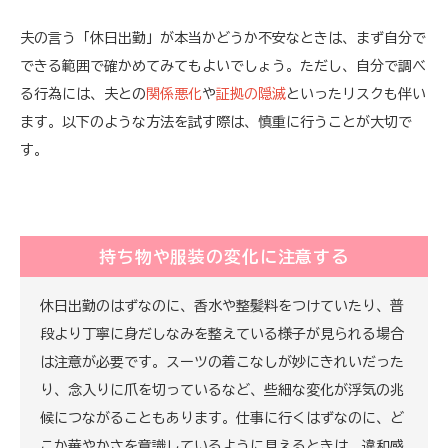
夫の言う「休日出勤」が本当かどうか不安なときは、まず自分で
できる範囲で確かめてみてもよいでしょう。ただし、自分で調べ
る行為には、夫との
関係悪化
や
証拠の隠滅
といったリスクも伴い
ます。以下のような方法を試す際は、慎重に行うことが大切で
す。
持ち物や服装の変化に注意する
休日出勤のはずなのに、香水や整髪料をつけていたり、普
段より丁寧に身だしなみを整えている様子が見られる場合
は注意が必要です。スーツの着こなしが妙にきれいだった
り、念入りに爪を切っているなど、些細な変化が浮気の兆
候につながることもあります。仕事に行くはずなのに、ど
こか華やかさを意識しているように見えるときは、違和感